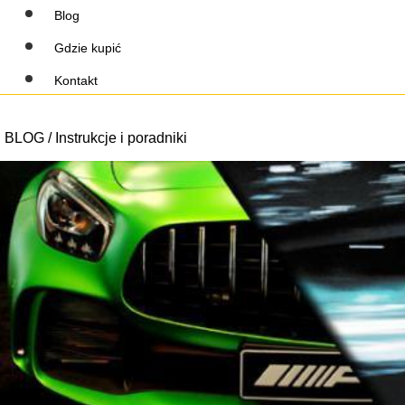
Blog
Gdzie kupić
Kontakt
BLOG / Instrukcje i poradniki