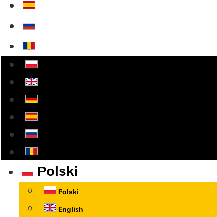
Polski
Polski
English