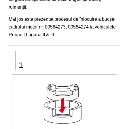
rulmenții.
Mai jos este prezentat procesul de înlocuire a bucșei
cadrului motor nr. 00584273, 00584274 la vehiculele
Renault Laguna II & III:
1