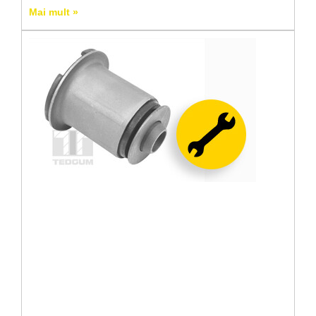
Mai mult »