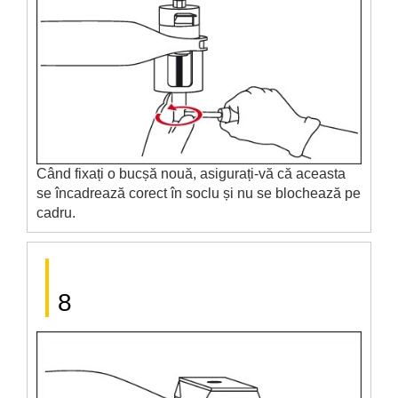
Când fixați o bucșă nouă, asigurați-vă că aceasta
se încadrează corect în soclu și nu se blochează pe
cadru.
8