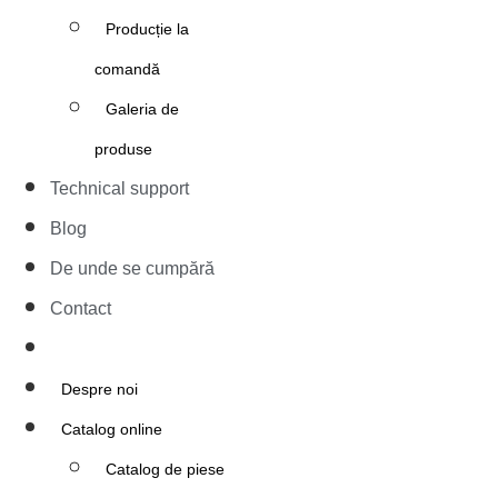
Producție la
comandă
Galeria de
produse
Technical support
Blog
De unde se cumpără
Contact
Despre noi
Catalog online
Catalog de piese