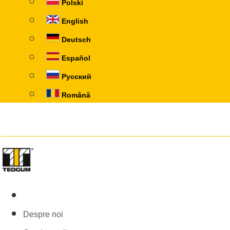
Polski
English
Deutsch
Español
Русский
Română
Despre noi