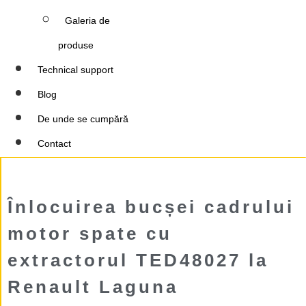
Galeria de
produse
Technical support
Blog
De unde se cumpără
Contact
Înlocuirea bucșei cadrului
motor spate cu
extractorul TED48027 la
Renault Laguna