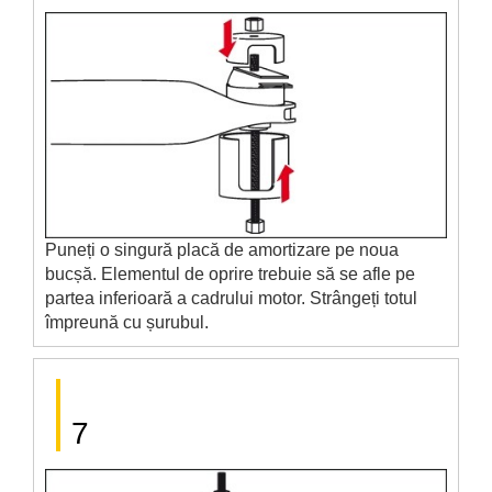
Puneți o singură placă de amortizare pe noua
bucșă. Elementul de oprire trebuie să se afle pe
partea inferioară a cadrului motor. Strângeți totul
împreună cu șurubul.
7