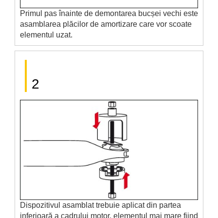
Primul pas înainte de demontarea bucșei vechi este
asamblarea plăcilor de amortizare care vor scoate
elementul uzat.
2
Dispozitivul asamblat trebuie aplicat din partea
inferioară a cadrului motor, elementul mai mare fiind