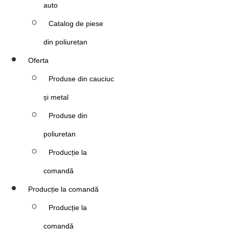
auto
Catalog de piese
din poliuretan
Oferta
Produse din cauciuc
și metal
Produse din
poliuretan
Producție la
comandă
Producție la comandă
Producție la
comandă