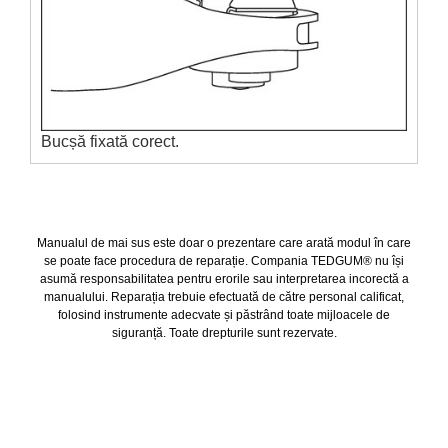
Bucșă fixată corect.
Manualul de mai sus este doar o prezentare care arată modul în care
se poate face procedura de reparație. Compania TEDGUM® nu își
asumă responsabilitatea pentru erorile sau interpretarea incorectă a
manualului. Reparația trebuie efectuată de către personal calificat,
folosind instrumente adecvate și păstrând toate mijloacele de
siguranță. Toate drepturile sunt rezervate.