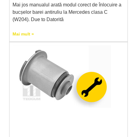
Mai jos manualul arată modul corect de înlocuire a
bucșelor barei antiruliu la Mercedes clasa C
(W204). Due to Datorită
Mai mult »