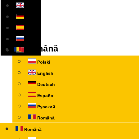
Română
Polski
English
Deutsch
Español
Русский
Română
Română