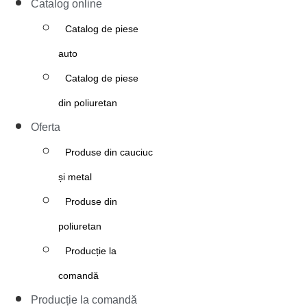
Catalog online
Catalog de piese
auto
Catalog de piese
din poliuretan
Oferta
Produse din cauciuc
și metal
Produse din
poliuretan
Producție la
comandă
Producție la comandă