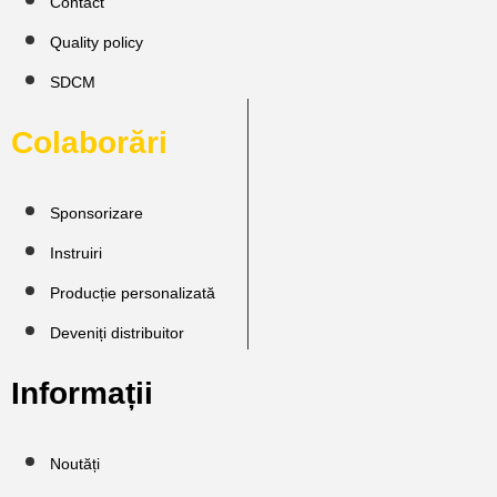
Contact
Quality policy
SDCM
Colaborări
Sponsorizare
Instruiri
Producție personalizată
Deveniți distribuitor
Informații
Noutăți