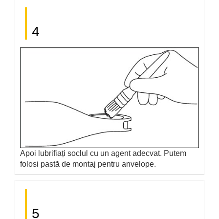
4
Apoi lubrifiați soclul cu un agent adecvat. Putem
folosi pastă de montaj pentru anvelope.
5