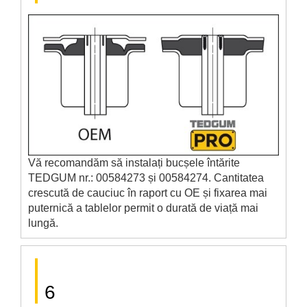
Vă recomandăm să instalați bucșele întărite
TEDGUM nr.: 00584273 și 00584274. Cantitatea
crescută de cauciuc în raport cu OE și fixarea mai
puternică a tablelor permit o durată de viață mai
lungă.
6