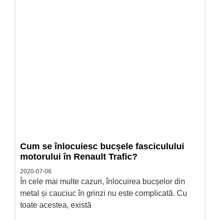
Cum se înlocuiesc bucșele fasciculului
motorului în Renault Trafic?
2020-07-06
În cele mai multe cazuri, înlocuirea bucșelor din
metal și cauciuc în grinzi nu este complicată. Cu
toate acestea, există